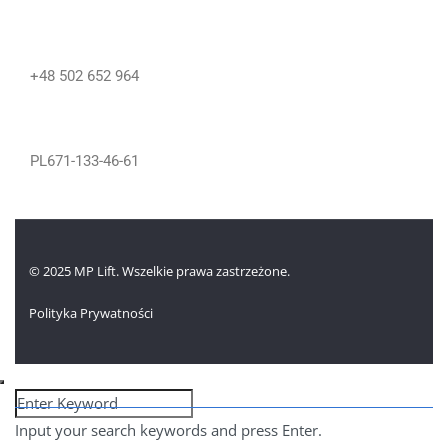
Telefon
+48 502 652 964
NIP
PL671-133-46-61
© 2025 MP Lift. Wszelkie prawa zastrzeżone.
Polityka Prywatności
Input your search keywords and press Enter.