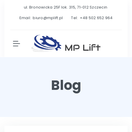
ul. Bronowicka 25F lok. 315, 71-012 Szczecin
Email:
biuro@mplift.pl
Tel:
+48 502 652 964
Blog