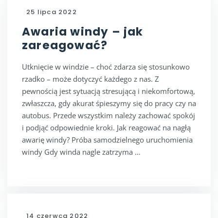
25 lipca 2022
Awaria windy – jak
zareagować?
Utknięcie w windzie – choć zdarza się stosunkowo
rzadko – może dotyczyć każdego z nas. Z
pewnością jest sytuacją stresującą i niekomfortową,
zwłaszcza, gdy akurat śpieszymy się do pracy czy na
autobus. Przede wszystkim należy zachować spokój
i podjąć odpowiednie kroki. Jak reagować na nagłą
awarię windy? Próba samodzielnego uruchomienia
windy Gdy winda nagle zatrzyma …
14 czerwca 2022