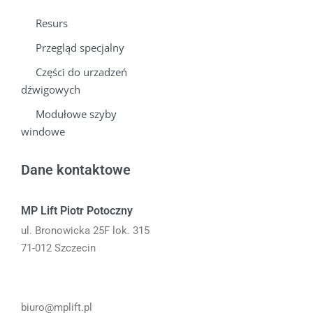
Resurs
Przegląd specjalny
Części do urzadzeń
dźwigowych
Modułowe szyby
windowe
Dane kontaktowe
MP Lift Piotr Potoczny
ul. Bronowicka 25F lok. 315
71-012 Szczecin
Email
biuro@mplift.pl