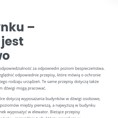
nku –
jest
wo
odpowiedzialność za odpowiedni poziom bezpieczeństwa.
lędnić odpowiednie przepisy, które mówią o ochronie
 tego rodzaju urządzeń. Te same przepisy dotyczą także
rym dźwigi mogą pracować.
tóre dotyczą wyposażania budynków w dźwigi osobowe,
ca poziomów między pierwszą, a najwyższą w budynku
ynek wyposażyć w elewator. Bieżące przepisy