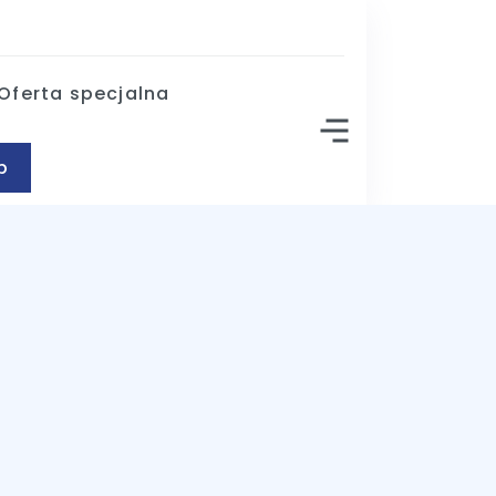
Oferta specjalna
p