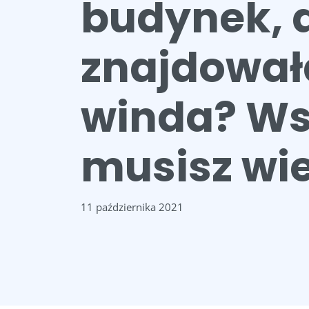
budynek, 
znajdował
winda? Ws
musisz wi
11 października 2021