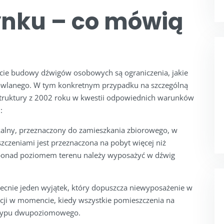
nku – co mówią
cie budowy dźwigów osobowych są ograniczenia, jakie
owlanego. W tym konkretnym przypadku na szczególną
struktury z 2002 roku w kwestii odpowiednich warunków
:
alny, przeznaczony do zamieszkania zbiorowego, w
zczeniami jest przeznaczona na pobyt więcej niż
m ponad poziomem terenu należy wyposażyć w dźwig
obecnie jeden wyjątek, który dopuszcza niewyposażenie w
cji w momencie, kiedy wszystkie pomieszczenia na
ń typu dwupoziomowego.