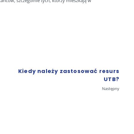
ańców, szczególnie tych, którzy mieszkają w
Kiedy należy zastosować resurs
UTB?
Następny