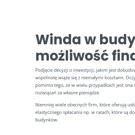
Winda w budyn
możliwość fi
Podjęcie decyzji o inwestycji, jakim jest dobud
wspólnotę wiąże się z niemałymi kosztami. Ocz
pomimo tego, że w wielu przypadkach jest ona 
rozwiązań za własne pieniądze.
Niemniej wiele obecnych firm, które oferują us
elastycznego spłacania np. w ratach, które są
budynków.