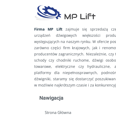
Firma MP Lift
zajmuje się sprzedażą cz
urządzeń dźwigowych większości produ
występujących na naszym rynku. W ofercie po
zarówno części firm krajowych, jak i renom
producentów zagranicznych. Niezależnie, czy 
schody czy chodniki ruchome, dźwigi osob
towarowe, elektryczne czy hydrauliczne, 
platformy dla niepełnosprawnych, podnośn
dźwigniki, staramy się dostarczyć poszukiwan
w możliwie najkrótszym czasie i za konkurencyj
Nawigacja
Strona Główna