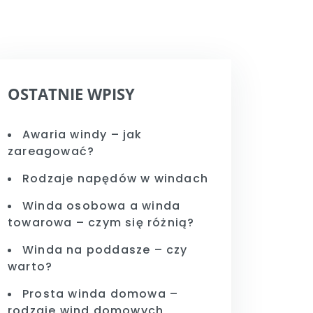
OSTATNIE WPISY
Awaria windy – jak
zareagować?
Rodzaje napędów w windach
Winda osobowa a winda
towarowa – czym się różnią?
Winda na poddasze – czy
warto?
Prosta winda domowa –
rodzaje wind domowych