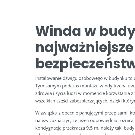
Winda w budy
najważniejsze 
bezpieczeńst
Instalowanie dźwigu osobowego w budynku to 
Tym samym podczas montażu windy trzeba uwzg
zdrowia i życia ludzi w momencie korzystania z
wszelkich części zabezpieczających, dzięki któ
W związku z obecnie panującymi przepisami, k
należy zaznaczyć, że jeżeli odpowiednia różni
kondygnacją przekracza 9,5 m, należy taki bud