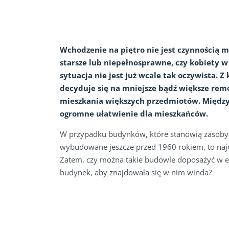
Wchodzenie na piętro nie jest czynnością 
starsze lub niepełnosprawne, czy kobiety w
sytuacja nie jest już wcale tak oczywista. Z
decyduje się na mniejsze bądź większe rem
mieszkania większych przedmiotów. Międz
ogromne ułatwienie dla mieszkańców.
W przypadku budynków, które stanowią zasoby 
wybudowane jeszcze przed 1960 rokiem, to najcz
Zatem, czy można takie budowle doposażyć w el
budynek, aby znajdowała się w nim winda?