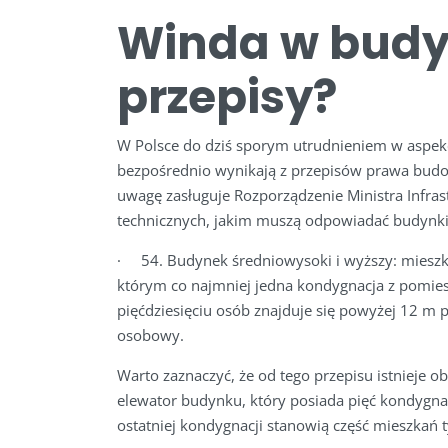
Winda w budy
przepisy?
W Polsce do dziś sporym utrudnieniem w aspek
bezpośrednio wynikają z przepisów prawa bud
uwagę zasługuje Rozporządzenie Ministra Infra
technicznych, jakim muszą odpowiadać budynki
· 54. Budynek średniowysoki i wyższy: mieszk
którym co najmniej jedna kondygnacja z pomies
pięćdziesięciu osób znajduje się powyżej 12 
osobowy.
Warto zaznaczyć, że od tego przepisu istnieje 
elewator budynku, który posiada pięć kondygna
ostatniej kondygnacji stanowią część mieszka