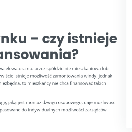
ku – czy istnieje
nansowania?
owa elewatora np. przez spółdzielnie mieszkaniowa lub
ywiście istnieje możliwość zamontowania windy, jednak
niezbędna, to mieszkańcy nie chcą finansować takich
ługę, jaką jest montaż dźwigu osobowego, daje możliwość
 dopasowane do indywidualnych możliwości zarządców